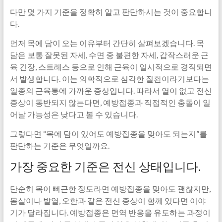
다만 몇 가지 기준을 정확히 알고 판단하시는 것이 중요합니
다.
먼저 목에 담이 오는 이유부터 간단히 살펴보겠습니다. 목
담은 보통 잘못된 자세, 수면 중 불편한 자세, 갑작스러운 근
육 긴장, 스트레스 등으로 인해 근육이 일시적으로 경직되면
서 발생합니다. 이는 의학적으로 심각한 질환이라기보다는
일종의 근육통에 가까운 증상입니다. 따라서 열이 없고 전신
증상이 동반되지 않는다면, 예방접종과 직접적인 충돌이 일
어날 가능성은 낮다고 볼 수 있습니다.
그렇다면 “목에 담이 있어도 예방접종을 맞아도 되는지”를
판단하는 기준은 무엇일까요.
가장 중요한 기준은 전신 상태입니다.
단순히 목이 뻐근한 정도라면 예방접종을 맞아도 괜찮지만,
몸살이나 발열, 오한과 같은 전신 증상이 함께 있다면 이야
기가 달라집니다. 예방접종은 면역 반응을 유도하는 과정이